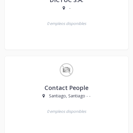
-
0 empleos disponibles
Contact People
Santiago, Santiago - -
0 empleos disponibles