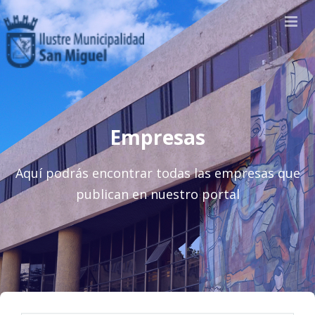
Empresas
Aquí podrás encontrar todas las empresas que
publican en nuestro portal