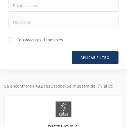
Con vacantes disponibles
APLICAR FILTRO
Se encontraron
432
resultados. Se muestra del
71
al
80
DICTUC S.A.