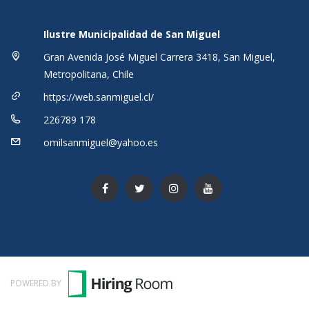
Ilustre Municipalidad de San Miguel
Gran Avenida José Miguel Carrera 3418, San Miguel,
Metropolitana, Chile
https://web.sanmiguel.cl/
226789 178
omilsanmiguel@yahoo.es
POWERED BY