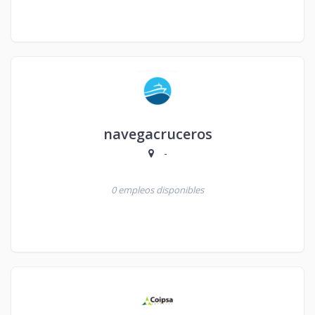
navegacruceros
-
0 empleos disponibles