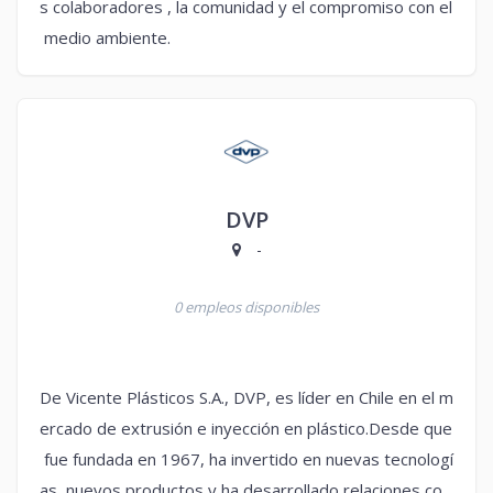
s colaboradores , la comunidad y el compromiso con el
medio ambiente.
DVP
-
0 empleos disponibles
De Vicente Plásticos S.A., DVP, es líder en Chile en el m
ercado de extrusión e inyección en plástico.Desde que
fue fundada en 1967, ha invertido en nuevas tecnologí
as, nuevos productos y ha desarrollado relaciones co