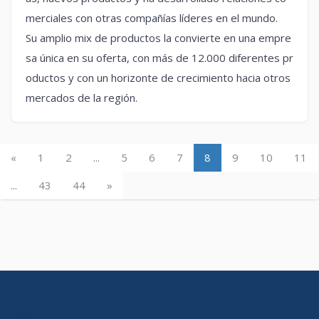
merciales con otras compañías líderes en el mundo.
Su amplio mix de productos la convierte en una empre
sa única en su oferta, con más de 12.000 diferentes pr
oductos y con un horizonte de crecimiento hacia otros
mercados de la región.
«
1
2
...
5
6
7
8
9
10
11
...
43
44
»