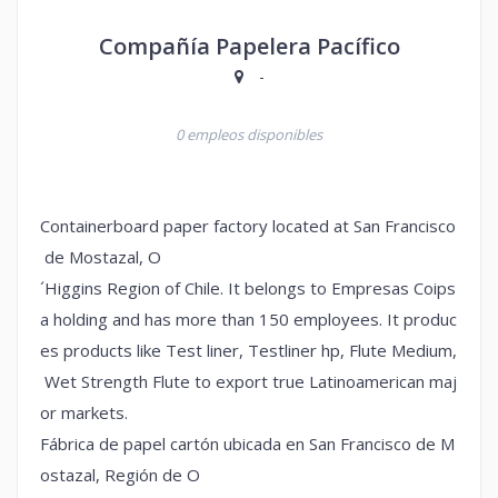
Compañía Papelera Pacífico
-
0 empleos disponibles
Containerboard paper factory located at San Francisco
de Mostazal, O
´Higgins Region of Chile. It belongs to Empresas Coips
a holding and has more than 150 employees. It produc
es products like Test liner, Testliner hp, Flute Medium,
Wet Strength Flute to export true Latinoamerican maj
or markets.
Fábrica de papel cartón ubicada en San Francisco de M
ostazal, Región de O