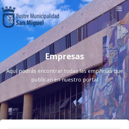
Empresas
Aquí podrás encontrar todas las empresas que
publican en nuestro portal