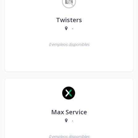
Twisters
-
0 empleos disponibles
Max Service
-
0 empleos disponibles