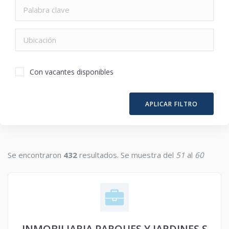
Con vacantes disponibles
APLICAR FILTRO
Se encontraron
432
resultados. Se muestra del
51
al
60
INMOBILIARIA PARQUES Y JARDINES S