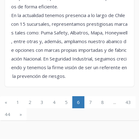
os de forma eficiente.
En la actualidad tenemos presencia a lo largo de Chile
con 15 sucursales, representamos prestigiosas marca
s tales como: Puma Safety, Albatros, Mapa, Honeywell
, entre otras y, además, ampliamos nuestro abanico d
e opciones con marcas propias importadas y de fabric
ación Nacional. En Seguridad Industrial, seguimos creci
endo y tenemos la firme visión de ser un referente en
la prevención de riesgos.
«
1
2
3
4
5
6
7
8
...
43
44
»