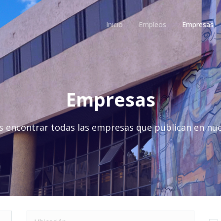
Inicio
Empleos
Empresas
Empresas
s encontrar todas las empresas que publican en nue