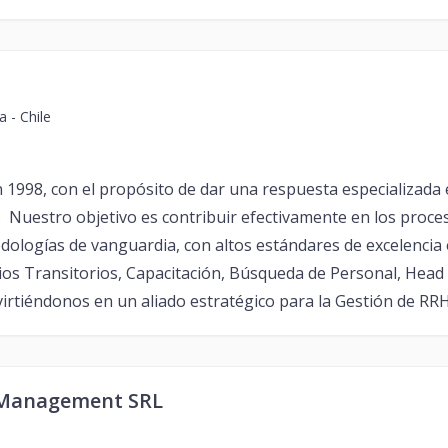
 - Chile
98, con el propósito de dar una respuesta especializada e i
uestro objetivo es contribuir efectivamente en los proces
dologías de vanguardia, con altos estándares de excelencia 
icios Transitorios, Capacitación, Búsqueda de Personal, He
irtiéndonos en un aliado estratégico para la Gestión de RR
 Management SRL