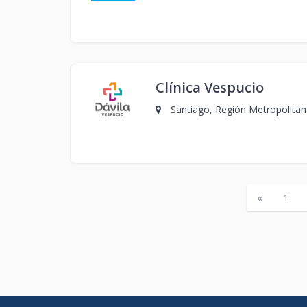
Clínica Vespucio
Santiago, Región Metropolitana
«
1