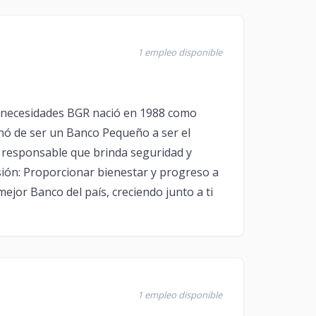
1 empleo disponible
s necesidades BGR nació en 1988 como
onó de ser un Banco Pequeño a ser el
 y responsable que brinda seguridad y
sión: Proporcionar bienestar y progreso a
mejor Banco del país, creciendo junto a ti
1 empleo disponible