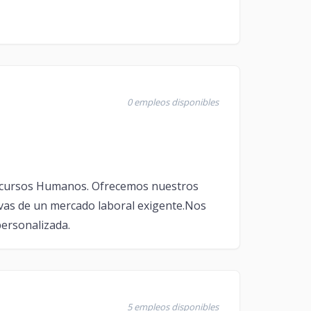
0 empleos disponibles
Recursos Humanos. Ofrecemos nuestros
vas de un mercado laboral exigente. ​Nos
personalizada.
5 empleos disponibles