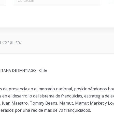
el
401
al
410
TANA DE SANTIAGO - Chile
 de presencia en el mercado nacional, posicionándonos ho
os en el desarrollo del sistema de franquicias, estrategia 
s, Juan Maestro, Tommy Beans, Mamut, Mamut Market y Lovd
perados por una red de más de 70 franquiciados.