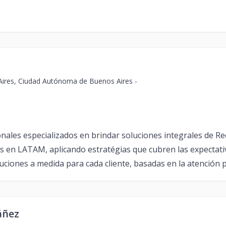
res, Ciudad Autónoma de Buenos Aires -
nales especializados en brindar soluciones integrales de 
as en LATAM, aplicando estratégias que cubren las expectati
ciones a medida para cada cliente, basadas en la atención 
áñez