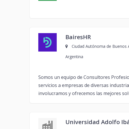
BairesHR
Ciudad Autónoma de Buenos Ai
Argentina
Somos un equipo de Consultores Profesio
servicios a empresas de diversas industri
involucramos y ofrecemos las mejores solu
Universidad Adolfo Ib