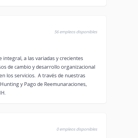
56 empleos disponibles
ntegral, a las variadas y crecientes
os de cambio y desarrollo organizacional
en los servicios. A través de nuestras
ad Hunting y Pago de Reemunaraciones,
HH.
0 empleos disponibles