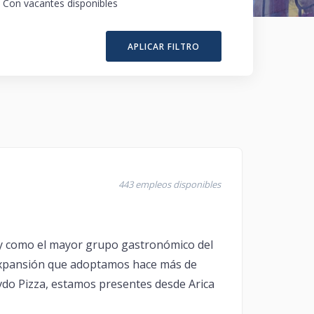
Con vacantes disponibles
APLICAR FILTRO
443 empleos disponibles
y como el mayor grupo gastronómico del
de expansión que adoptamos hace más de
o Pizza, estamos presentes desde Arica