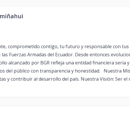
umiñahui
te, comprometido contigo, tu futuro y responsable con tu
de las Fuerzas Armadas del Ecuador. Desde entonces evoluci
ollo alcanzado por BGR refleja una entidad financiera seria
sos del público con transparencia y honestidad. Nuestra Mi
as y contribuir al desarrollo del país. Nuestra Visión: Ser el 