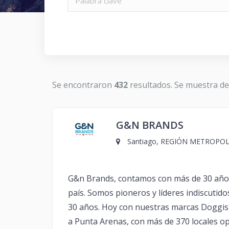
Se encontraron
432
resultados. Se muestra d
G&N BRANDS
Santiago, REGIÓN METROPOLI
G&n Brands, contamos con más de 30 años
país. Somos pioneros y líderes indiscutid
30 años. Hoy con nuestras marcas Doggi
a Punta Arenas, con más de 370 locales o