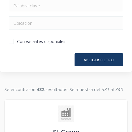
Con vacantes disponibles
APLICAR FILTRO
Se encontraron
432
resultados. Se muestra del
331
al
340
SL Group