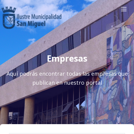
Empresas
Aquí podrás encontrar todas las empresas que
publican en nuestro portal