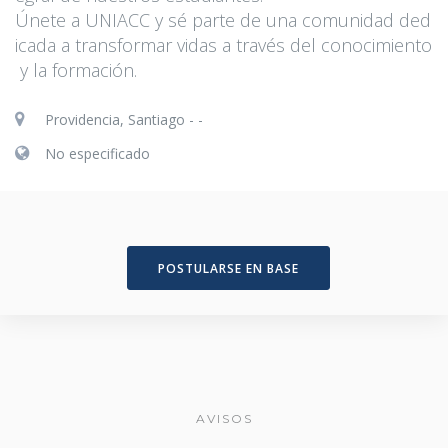
Únete a UNIACC y sé parte de una comunidad ded
icada a transformar vidas a través del conocimiento
y la formación.
Providencia, Santiago - -
No especificado
POSTULARSE EN BASE
AVISOS