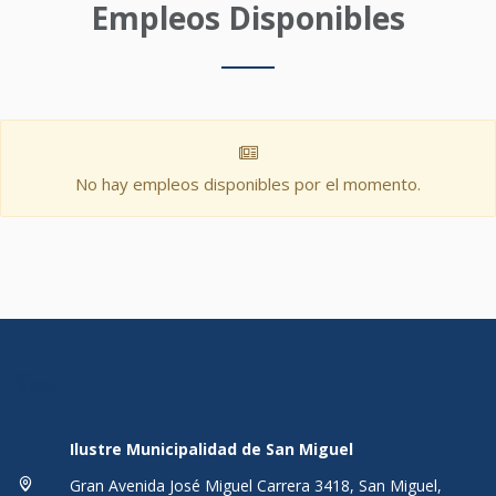
Empleos Disponibles
No hay empleos disponibles por el momento.
Ilustre Municipalidad de San Miguel
Gran Avenida José Miguel Carrera 3418, San Miguel,