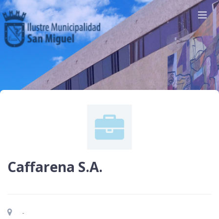
Caffarena S.A.
-